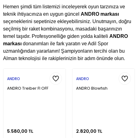
Hemen şimdi tüm listemizi inceleyerek oyun tarzınıza ve
teknik ihtiyacınıza en uygun güncel
ANDRO markası
seçeneklerini sepetinize ekleyebilirsiniz. Unutmayın, doğru
seçilmiş bir raket kombinasyonu, masadaki başarınızın
temel taşıdır. Profesyonelliğe giden yolda kaliteli
ANDRO
markası
donanımları ile fark yaratın ve Adil Spor
uzmanlığından yararlanın! Şampiyonların tercihi olan bu
Alman teknolojisi ile rakiplerinizin bir adım önünde olun.
ANDRO
ANDRO
ANDRO Treiber FI OFF
ANDRO Blowfısh
5.580,00 TL
2.820,00 TL