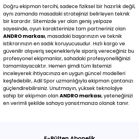
Doğru ekipman tercihi, sadece fiziksel bir hazırlık değil,
aynı zamanda masadaki stratejinizi belirleyen teknik
bir karardır. Sitemizde yer alan geniş yelpaze
sayesinde, oyun karakterinize tam partneriniz olan
ANDRO markası
, masadaki başarınızın ve teknik
istikrarınızın en sadık koruyucusudur. Hızlı kargo ve
güvenilir alışveriş seçenekleriyle sipariş vereceğiniz bu
profesyonel ekipmanlar, sahadaki profesyonelliğinizi
tamamlayacaktır. Hemen şimdi tüm listemizi
inceleyerek ihtiyacınıza en uygun güncel modelleri
keşfedebilir, Adil Spor uzmanlığıyla ekipman çantanızı
güçlendirebilirsiniz. Unutmayın, yüksek teknolojiye
sahip bir ekipman olan
ANDRO markası
, yeteneğinizi
en verimli şekilde sahaya yansıtmanıza olanak tanır.
E-Bülten Abonelik