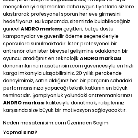
menşeli en iyi ekipmanları daha uygun fiyatlarla sizlere
ulaştırarak profesyonel sporun her eve girmesini
hedefliyoruz. Bu kapsamda, sitemizde bulabileceğiniz
güncel
ANDRO markası
çeşitleri, bütçe dostu
kampanyalar ve güvenilir ödeme seçenekleriyle
sporculara sunulmaktadır. İster profesyonel bir
antrenör olun ister bireysel gelişimine odaklanan bir
oyuncu; aradığınız en teknolojik
ANDRO markası
donanımlarına masatenisim.com güvencesiyle en hızlı
kargo imkanıyla ulaşabilirsiniz. 20 yıllık perakende
deneyimimiz, satın aldığınız her bir parçanın sahadaki
performansınıza yapacağı teknik katkının en büyük
teminatıdır. Şampiyonluk yolundaki antrenmanlarınızı
ANDRO markası
kalitesiyle donatmak, rakipleriniz
karşısında size büyük bir motivasyon sağlayacaktır.
Neden masatenisim.com Üzerinden Seçim
Yapmalısınız?