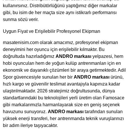
kullanırsınız. Distribütörlüğünü yaptığımız diğer markalar
gibi, bu isim de her maçta size aynı istikrarlı performansı
sunma sözü verir.
Uygun Fiyat ve Erişilebilir Profesyonel Ekipman
masatenisim.com olarak amacımız, profesyonel ekipman
deneyimini her oyuncu için erişilebilir kılmaktır. Bu
doğrultuda hazırladığımız
ANDRO markası
yelpazesi, hem
hobi oyuncuları hem de yoğun kulüp antrenmanları için en
ekonomik ve dayanıklı çözümleri bir araya getirmektedir. Adil
Spor güvencesiyle sunulan her bir
ANDRO markası
ürünü,
hızlı kargo ve güvenilir teslimat avantajıyla kapınıza kadar
ulaştırılmaktadır. 2026 stratejimiz doğrultusunda, dünya
standartlarındaki bu teknolojileri yerli üretim olan Famosace
gibi markalarımızla harmanlayarak size en geniş seçenek
havuzunu sunuyoruz.
ANDRO markası
tarafından sunulan
yüksek enerji transferi, her antrenmanda teknik vuruşlarınızı
bir adım ileriye taşıyacaktır.