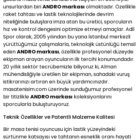
unsurlardan biri
ANDRO markası
olmaktadır. Özellikle
raket tahtası ve lastik teknolojilerinde devrim
niteliğinde buluşlara imza atan bu üretici, sporcuların
hız ve kontrol dengesini optimize etmeyi amaçlar. Adil
Spor olarak, 2005 yılından bu yana İstanbul merkezli
yürüttüğümüz çalışmalarla, teknolojik üstünlüğü temsil
eden
ANDRO markası
, özellikle profesyonel düzeyde
ekipman arayan oyuncuların ilk tercihi konumundadır.
20 yıllık sektör tecrübemizle biliyoruz ki, Alman
mühendisliğiyle üretilen bir ekipman, sahadaki vuruş
istikrarınızı artıran en büyük yardımcınızdır.
masatenisim.com üzerinde sunduğumuz profesyonel
bir titizlikle
ANDRO markası
koleksiyonlarını
sporcularla buluşturuyoruz.
Teknik Özellikler ve Patentli Malzeme Kalitesi
Bir masa tenisi oyuncusu için lastik yüzeyindeki
sürtünme katsayısı ve tahtanın esneklik oranı hayati