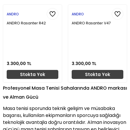
ANDRO
ANDRO
ANDRO Rasanter R42
ANDRO Rasanter V47
3.300,00 TL
3.300,00 TL
Stokta Yok
Stokta Yok
Profesyonel Masa Tenisi Sahalarında ANDRO markası
ve Alman Gücü
Masa tenisi sporunda teknik gelişim ve müsabaka
başarısı, kullanılan ekipmanların sporcuya sağladığı
teknolojik avantajla doğru orantılıdır. Alman inovasyon
gücünü masa tenisi sahalarına taşıyan en belirleyici