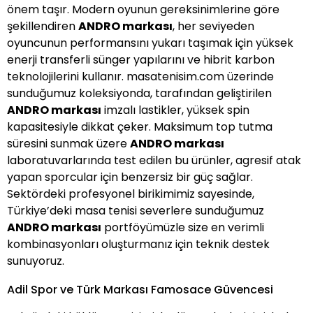
önem taşır. Modern oyunun gereksinimlerine göre
şekillendiren
ANDRO markası
, her seviyeden
oyuncunun performansını yukarı taşımak için yüksek
enerji transferli sünger yapılarını ve hibrit karbon
teknolojilerini kullanır. masatenisim.com üzerinde
sunduğumuz koleksiyonda, tarafından geliştirilen
ANDRO markası
imzalı lastikler, yüksek spin
kapasitesiyle dikkat çeker. Maksimum top tutma
süresini sunmak üzere
ANDRO markası
laboratuvarlarında test edilen bu ürünler, agresif atak
yapan sporcular için benzersiz bir güç sağlar.
Sektördeki profesyonel birikimimiz sayesinde,
Türkiye’deki masa tenisi severlere sunduğumuz
ANDRO markası
portföyümüzle size en verimli
kombinasyonları oluşturmanız için teknik destek
sunuyoruz.
Adil Spor ve Türk Markası Famosace Güvencesi