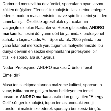
Dortmund merkezli bu dev üretici, sporcuların oyun tarzını
kökten değiştiren "Tensor" teknolojisini lastiklerine entegre
ederek modern masa tenisinin hız ve spin limitlerini yeniden
tanımlamıştır. Özellikle agresif atak oyuncularının
vazgeçilmezi olan Rasanter ve Hexer gibi seriler,
ANDRO
markası
kalitesini dünyanın dört bir yanındaki profesyonel
sahalara taşımaktadır. Adil Spor olarak, 2005 yılından bu
yana İstanbul merkezli yürüttüğümüz faaliyetlerimizde, bu
dünya devinin en seçkin ekipmanlarını profesyonel bir
titizlikle sporculara sunuyoruz.
Neden Profesyonel ANDRO markası Ürünleri Tercih
Elmelidir?
Masa tenisi ekipmanlarında malzeme kalitesi, sporcunun
vuruş istikrarını ve gelişim hızını belirleyen en temel
unsurdur.
ANDRO markası
tarafından geliştirilen "Energy
Cell" sünger teknolojisi, topun temas anındaki enerji
transferini maksimize ederek sporcuya benzersiz bir güç