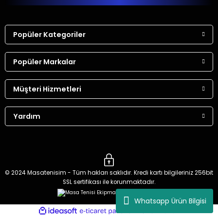
Popüler Kategoriler
Popüler Markalar
Müşteri Hizmetleri
Yardım
© 2024 Masatenisim - Tüm hakları saklıdır. Kredi kartı bilgileriniz 256bit
SSL sertifikası ile korunmaktadır.
Whatsapp Ürün Bilgisi
ideasoft
ile
e-
hazırlandı.