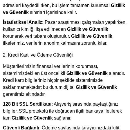
adresleri kaydedilirken, bu işlem tamamen kurumsal
Gizlilik
ve Güvenlik
sınırları içerisinde kalır.
İstatistiksel Analiz:
Pazar araştırması çalışmaları yapılırken,
kullanıcı kimliği ifşa edilmeden
Gizlilik ve Güvenlik
korunarak veri tabanı oluşturulur.
Gizlilik ve Güvenlik
ilkelerimiz, verilerin anonim kalmasını zorunlu kılar.
2. Kredi Kartı ve Ödeme Güvenliği
Müşterilerimizin finansal verilerinin korunması,
sistemimizdeki en üst öncelikli
Gizlilik ve Güvenlik
alanıdır.
Kredi kartı bilgileriniz hiçbir şekilde sistemimizde
saklanmamaktadır; bu durum dijital
Gizlilik ve Güvenlik
garantimiz altındadır.
128 Bit SSL Sertifikası:
Alışveriş sırasında paylaştığınız
bilgiler, SSL protokolü ile doğrudan ilgili bankaya iletilerek
tam
Gizlilik ve Güvenlik
sağlanır.
Güvenli Bağlantı:
Ödeme sayfasında tarayıcınızdaki kilit