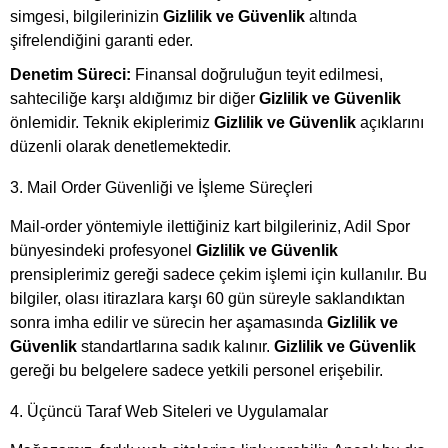
simgesi, bilgilerinizin
Gizlilik ve Güvenlik
altında
şifrelendiğini garanti eder.
Denetim Süreci:
Finansal doğruluğun teyit edilmesi,
sahteciliğe karşı aldığımız bir diğer
Gizlilik ve Güvenlik
önlemidir. Teknik ekiplerimiz
Gizlilik ve Güvenlik
açıklarını
düzenli olarak denetlemektedir.
3. Mail Order Güvenliği ve İşleme Süreçleri
Mail-order yöntemiyle ilettiğiniz kart bilgileriniz, Adil Spor
bünyesindeki profesyonel
Gizlilik ve Güvenlik
prensiplerimiz gereği sadece çekim işlemi için kullanılır. Bu
bilgiler, olası itirazlara karşı 60 gün süreyle saklandıktan
sonra imha edilir ve sürecin her aşamasında
Gizlilik ve
Güvenlik
standartlarına sadık kalınır.
Gizlilik ve Güvenlik
gereği bu belgelere sadece yetkili personel erişebilir.
4. Üçüncü Taraf Web Siteleri ve Uygulamalar