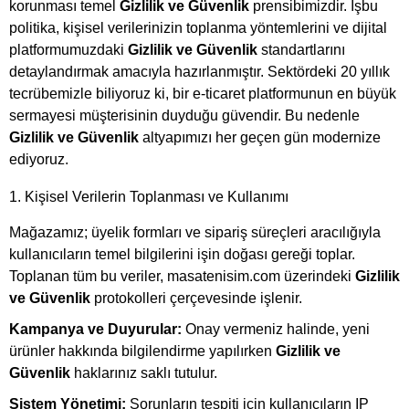
korunması temel
Gizlilik ve Güvenlik
prensibimizdir. İşbu
politika, kişisel verilerinizin toplanma yöntemlerini ve dijital
platformumuzdaki
Gizlilik ve Güvenlik
standartlarını
detaylandırmak amacıyla hazırlanmıştır. Sektördeki 20 yıllık
tecrübemizle biliyoruz ki, bir e-ticaret platformunun en büyük
sermayesi müşterisinin duyduğu güvendir. Bu nedenle
Gizlilik ve Güvenlik
altyapımızı her geçen gün modernize
ediyoruz.
1. Kişisel Verilerin Toplanması ve Kullanımı
Mağazamız; üyelik formları ve sipariş süreçleri aracılığıyla
kullanıcıların temel bilgilerini işin doğası gereği toplar.
Toplanan tüm bu veriler, masatenisim.com üzerindeki
Gizlilik
ve Güvenlik
protokolleri çerçevesinde işlenir.
Kampanya ve Duyurular:
Onay vermeniz halinde, yeni
ürünler hakkında bilgilendirme yapılırken
Gizlilik ve
Güvenlik
haklarınız saklı tutulur.
Sistem Yönetimi:
Sorunların tespiti için kullanıcıların IP