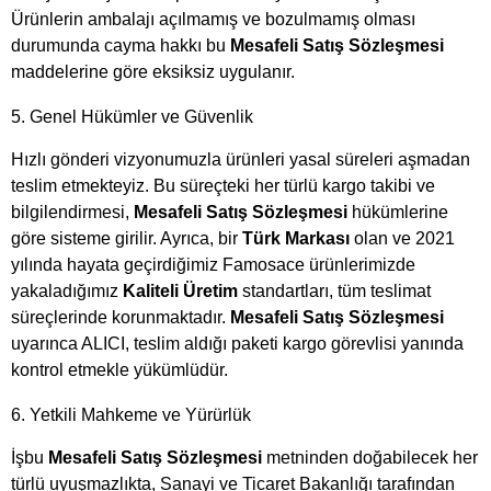
Ürünlerin ambalajı açılmamış ve bozulmamış olması
durumunda cayma hakkı bu
Mesafeli Satış Sözleşmesi
maddelerine göre eksiksiz uygulanır.
5. Genel Hükümler ve Güvenlik
Hızlı gönderi vizyonumuzla ürünleri yasal süreleri aşmadan
teslim etmekteyiz. Bu süreçteki her türlü kargo takibi ve
bilgilendirmesi,
Mesafeli Satış Sözleşmesi
hükümlerine
göre sisteme girilir. Ayrıca, bir
Türk Markası
olan ve 2021
yılında hayata geçirdiğimiz Famosace ürünlerimizde
yakaladığımız
Kaliteli Üretim
standartları, tüm teslimat
süreçlerinde korunmaktadır.
Mesafeli Satış Sözleşmesi
uyarınca ALICI, teslim aldığı paketi kargo görevlisi yanında
kontrol etmekle yükümlüdür.
6. Yetkili Mahkeme ve Yürürlük
İşbu
Mesafeli Satış Sözleşmesi
metninden doğabilecek her
türlü uyuşmazlıkta, Sanayi ve Ticaret Bakanlığı tarafından