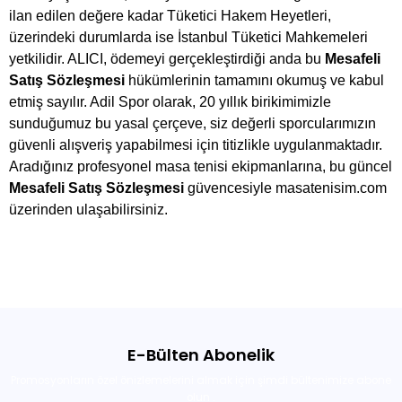
ilan edilen değere kadar Tüketici Hakem Heyetleri,
üzerindeki durumlarda ise İstanbul Tüketici Mahkemeleri
yetkilidir. ALICI, ödemeyi gerçekleştirdiği anda bu
Mesafeli
Satış Sözleşmesi
hükümlerinin tamamını okumuş ve kabul
etmiş sayılır. Adil Spor olarak, 20 yıllık birikimimizle
sunduğumuz bu yasal çerçeve, siz değerli sporcularımızın
güvenli alışveriş yapabilmesi için titizlikle uygulanmaktadır.
Aradığınız profesyonel masa tenisi ekipmanlarına, bu güncel
Mesafeli Satış Sözleşmesi
güvencesiyle masatenisim.com
üzerinden ulaşabilirsiniz.
E-Bülten Abonelik
Promosyonların özel önizlemelerini almak için şimdi bültenimize abone
olun .