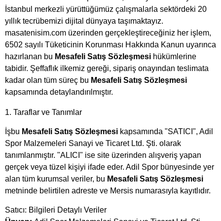
İstanbul merkezli yürüttüğümüz çalışmalarla sektördeki 20
yıllık tecrübemizi dijital dünyaya taşımaktayız.
masatenisim.com üzerinden gerçekleştireceğiniz her işlem,
6502 sayılı Tüketicinin Korunması Hakkında Kanun uyarınca
hazırlanan bu
Mesafeli Satış Sözleşmesi
hükümlerine
tabidir. Şeffaflık ilkemiz gereği, sipariş onayından teslimata
kadar olan tüm süreç bu
Mesafeli Satış Sözleşmesi
kapsamında detaylandırılmıştır.
1. Taraflar ve Tanımlar
İşbu
Mesafeli Satış Sözleşmesi
kapsamında "SATICI", Adil
Spor Malzemeleri Sanayi ve Ticaret Ltd. Şti. olarak
tanımlanmıştır. "ALICI" ise site üzerinden alışveriş yapan
gerçek veya tüzel kişiyi ifade eder. Adil Spor bünyesinde yer
alan tüm kurumsal veriler, bu
Mesafeli Satış Sözleşmesi
metninde belirtilen adreste ve Mersis numarasıyla kayıtlıdır.
Satıcı: Bilgileri Detaylı Veriler