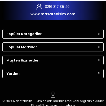
0216 317 35 40
www.masatenisim.com
Popüler Kategoriler
Popüler Markalar
Müşteri Hizmetleri
Yardım
© 2024 Masatenisim - Tüm hakları saklıdır. Kredi kartı bilgileriniz 256bit
SSL sertifikası ile korunmaktadır.