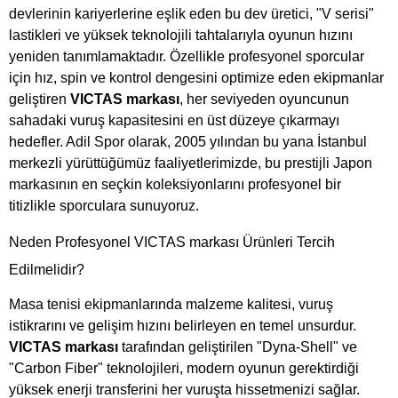
devlerinin kariyerlerine eşlik eden bu dev üretici, "V serisi"
lastikleri ve yüksek teknolojili tahtalarıyla oyunun hızını
yeniden tanımlamaktadır. Özellikle profesyonel sporcular
için hız, spin ve kontrol dengesini optimize eden ekipmanlar
geliştiren
VICTAS markası
, her seviyeden oyuncunun
sahadaki vuruş kapasitesini en üst düzeye çıkarmayı
hedefler. Adil Spor olarak, 2005 yılından bu yana İstanbul
merkezli yürüttüğümüz faaliyetlerimizde, bu prestijli Japon
markasının en seçkin koleksiyonlarını profesyonel bir
titizlikle sporculara sunuyoruz.
Neden Profesyonel VICTAS markası Ürünleri Tercih
Edilmelidir?
Masa tenisi ekipmanlarında malzeme kalitesi, vuruş
istikrarını ve gelişim hızını belirleyen en temel unsurdur.
VICTAS markası
tarafından geliştirilen "Dyna-Shell" ve
"Carbon Fiber" teknolojileri, modern oyunun gerektirdiği
yüksek enerji transferini her vuruşta hissetmenizi sağlar.