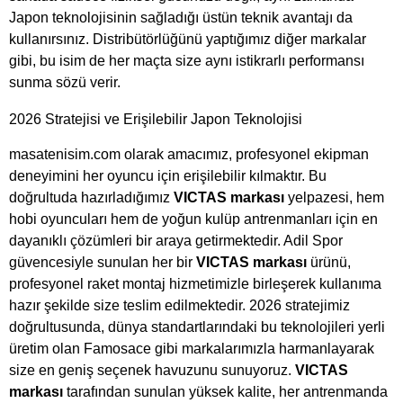
Japon teknolojisinin sağladığı üstün teknik avantajı da
kullanırsınız. Distribütörlüğünü yaptığımız diğer markalar
gibi, bu isim de her maçta size aynı istikrarlı performansı
sunma sözü verir.
2026 Stratejisi ve Erişilebilir Japon Teknolojisi
masatenisim.com olarak amacımız, profesyonel ekipman
deneyimini her oyuncu için erişilebilir kılmaktır. Bu
doğrultuda hazırladığımız
VICTAS markası
yelpazesi, hem
hobi oyuncuları hem de yoğun kulüp antrenmanları için en
dayanıklı çözümleri bir araya getirmektedir. Adil Spor
güvencesiyle sunulan her bir
VICTAS markası
ürünü,
profesyonel raket montaj hizmetimizle birleşerek kullanıma
hazır şekilde size teslim edilmektedir. 2026 stratejimiz
doğrultusunda, dünya standartlarındaki bu teknolojileri yerli
üretim olan Famosace gibi markalarımızla harmanlayarak
size en geniş seçenek havuzunu sunuyoruz.
VICTAS
markası
tarafından sunulan yüksek kalite, her antrenmanda