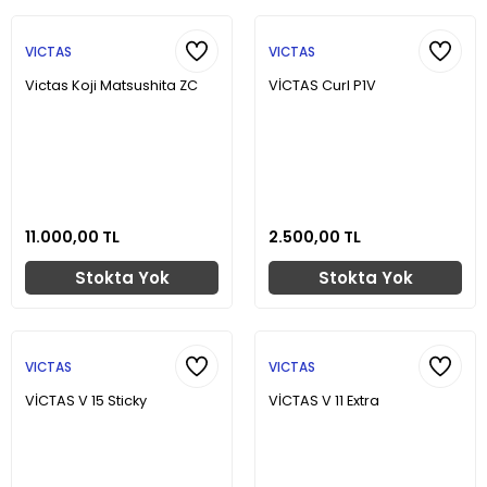
VICTAS
VICTAS
Victas Koji Matsushita ZC
VİCTAS Curl P1V
11.000,00 TL
2.500,00 TL
Stokta Yok
Stokta Yok
VICTAS
VICTAS
VİCTAS V 15 Sticky
VİCTAS V 11 Extra