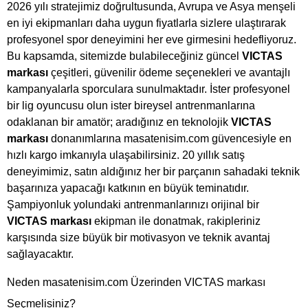
2026 yılı stratejimiz doğrultusunda, Avrupa ve Asya menşeli
en iyi ekipmanları daha uygun fiyatlarla sizlere ulaştırarak
profesyonel spor deneyimini her eve girmesini hedefliyoruz.
Bu kapsamda, sitemizde bulabileceğiniz güncel
VICTAS
markası
çeşitleri, güvenilir ödeme seçenekleri ve avantajlı
kampanyalarla sporculara sunulmaktadır. İster profesyonel
bir lig oyuncusu olun ister bireysel antrenmanlarına
odaklanan bir amatör; aradığınız en teknolojik
VICTAS
markası
donanımlarına masatenisim.com güvencesiyle en
hızlı kargo imkanıyla ulaşabilirsiniz. 20 yıllık satış
deneyimimiz, satın aldığınız her bir parçanın sahadaki teknik
başarınıza yapacağı katkının en büyük teminatıdır.
Şampiyonluk yolundaki antrenmanlarınızı orijinal bir
VICTAS markası
ekipman ile donatmak, rakipleriniz
karşısında size büyük bir motivasyon ve teknik avantaj
sağlayacaktır.
Neden masatenisim.com Üzerinden VICTAS markası
Seçmelisiniz?