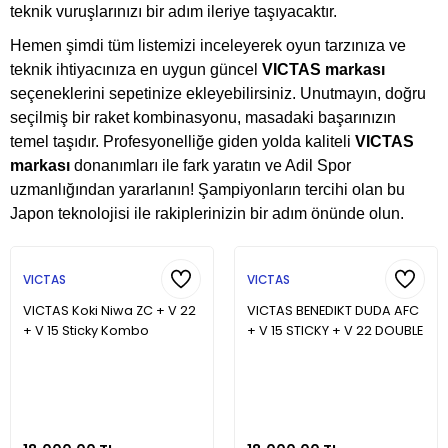
teknik vuruşlarınızı bir adım ileriye taşıyacaktır.
Hemen şimdi tüm listemizi inceleyerek oyun tarzınıza ve
teknik ihtiyacınıza en uygun güncel
VICTAS markası
seçeneklerini sepetinize ekleyebilirsiniz. Unutmayın, doğru
seçilmiş bir raket kombinasyonu, masadaki başarınızın
temel taşıdır. Profesyonelliğe giden yolda kaliteli
VICTAS
markası
donanımları ile fark yaratın ve Adil Spor
uzmanlığından yararlanın! Şampiyonların tercihi olan bu
Japon teknolojisi ile rakiplerinizin bir adım önünde olun.
VICTAS
VICTAS
VICTAS Koki Niwa ZC + V 22
VICTAS BENEDIKT DUDA AFC
+ V 15 Sticky Kombo
+ V 15 STICKY + V 22 DOUBLE