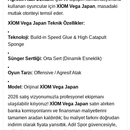
kullanan oyuncular için
XİOM Vega Japan
, masadaki
mutlak otoriteyi temsil eder.
XİOM Vega Japan Teknik Özellikler:
Teknoloji:
Build-in Speed Glue & High Catapult
Sponge
Sünger Sertliği:
Orta Sert (Dinamik Esneklik)
Oyun Tarzı:
Offensive / Agresif Atak
Model:
Orijinal
XİOM Vega Japan
2026 satış vizyonumuzla profesyonel ekipmanı
ulaşılabilir kılıyoruz!
XİOM Vega Japan
satın alırken
banka komisyonlarını ve finansman maliyetlerini
tamamen aradan kaldırdık; bu maliyet farkını doğrudan
indirim olarak fiyata yansıttık. Adil Spor güvencesiyle,