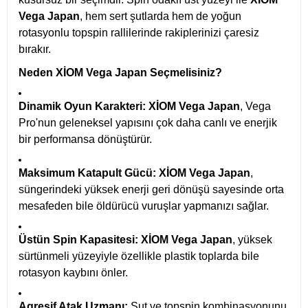
Vega Japan
, hem sert şutlarda hem de yoğun
rotasyonlu topspin rallilerinde rakiplerinizi çaresiz
bırakır.
Neden XİOM Vega Japan Seçmelisiniz?
Dinamik Oyun Karakteri:
XİOM Vega Japan
, Vega
Pro'nun geleneksel yapısını çok daha canlı ve enerjik
bir performansa dönüştürür.
Maksimum Katapult Gücü:
XİOM Vega Japan
,
süngerindeki yüksek enerji geri dönüşü sayesinde orta
mesafeden bile öldürücü vuruşlar yapmanızı sağlar.
Üstün Spin Kapasitesi:
XİOM Vega Japan
, yüksek
sürtünmeli yüzeyiyle özellikle plastik toplarda bile
rotasyon kaybını önler.
Agresif Atak Uzmanı:
Şut ve topspin kombinasyonunu