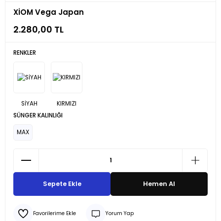
XİOM Vega Japan
2.280,00 TL
RENKLER
SÜNGER KALINLIĞI
MAX
Sepete Ekle
Hemen Al
Yorum Yap