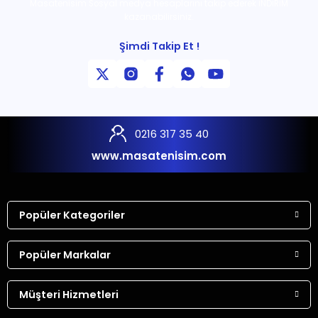
Masatenisim Sosyal medya hesaplarını takip ederek İNDİRİM
kazanabilirsiniz.
Şimdi Takip Et !
0216 317 35 40
www.masatenisim.com
Popüler Kategoriler
Popüler Markalar
Müşteri Hizmetleri