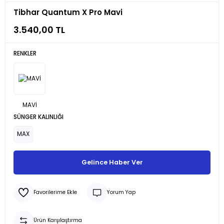
Tibhar Quantum X Pro Mavi
3.540,00 TL
RENKLER
SÜNGER KALINLIĞI
MAX
Gelince Haber Ver
Yorum Yap
Ürün Karşılaştırma