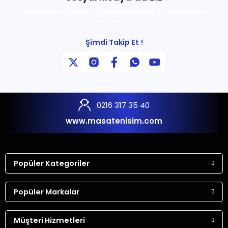
Masatenisim Sosyal medya hesaplarını takip ederek İNDİRİM
kazanabilirsiniz.
Şimdi Takip Et !
0216 317 35 40
www.masatenisim.com
Popüler Kategoriler
Popüler Markalar
Müşteri Hizmetleri