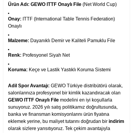
Ürün Adı:
GEWO ITTF Onaylı File
(Net World Cup)
Onay:
ITTF (International Table Tennis Federation)
Onaylı
Malzeme:
Dayanıklı Demir ve Kaliteli Pamuklu File
Renk:
Profesyonel Siyah Net
Koruma:
Keçe ve Lastik Yastıklı Koruma Sistemi
Adil Spor Avantajı:
GEWO Türkiye distribütörü olarak,
salonlarınıza profesyonel bir kimlik kazandıracak olan
GEWO ITTF Onaylı File
modelini en iyi koşullarla
sunuyoruz. 2026 yılı satış politikamız doğrultusunda,
banka ve finansman komisyonlarını ürün fiyatına
eklemek yerine, bu maliyet tutarını doğrudan bir
indirim
olarak sizlere yansıtıyoruz. Tek çekim avantajıyla