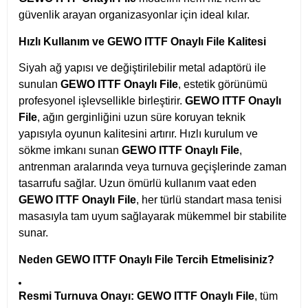
güvenlik arayan organizasyonlar için ideal kılar.
Hızlı Kullanım ve GEWO ITTF Onaylı File Kalitesi
Siyah ağ yapısı ve değiştirilebilir metal adaptörü ile
sunulan
GEWO ITTF Onaylı File
, estetik görünümü
profesyonel işlevsellikle birleştirir.
GEWO ITTF Onaylı
File
, ağın gerginliğini uzun süre koruyan teknik
yapısıyla oyunun kalitesini artırır. Hızlı kurulum ve
sökme imkanı sunan
GEWO ITTF Onaylı File
,
antrenman aralarında veya turnuva geçişlerinde zaman
tasarrufu sağlar. Uzun ömürlü kullanım vaat eden
GEWO ITTF Onaylı File
, her türlü standart masa tenisi
masasıyla tam uyum sağlayarak mükemmel bir stabilite
sunar.
Neden GEWO ITTF Onaylı File Tercih Etmelisiniz?
Resmi Turnuva Onayı:
GEWO ITTF Onaylı File
, tüm