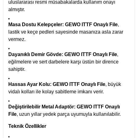
uluslararası resmi müsabakalarda kullanım onayı
almıştır.
Masa Dostu Kelepçeler:
GEWO ITTF Onaylı File
,
lastik ve keçe pedleri sayesinde masanıza asla zarar
vermez.
Dayanıklı Demir Gövde:
GEWO ITTF Onaylı File
,
eğilmelere ve sert darbelere karşı üstün bir dirence
sahiptir.
Hassas Ayar Kolu:
GEWO ITTF Onaylı File
, büyük
vidalı kolları ile kolay sabitleme imkanı verir.
Değiştirilebilir Metal Adaptör:
GEWO ITTF Onaylı
File
, uzun yıllar yedek parça uyumuyla kullanılabilir.
Teknik Özellikler