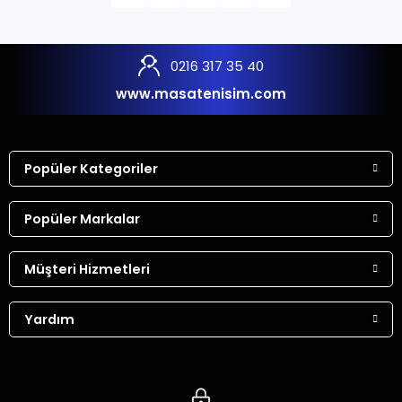
0216 317 35 40
www.masatenisim.com
Popüler Kategoriler
Popüler Markalar
Müşteri Hizmetleri
Yardım