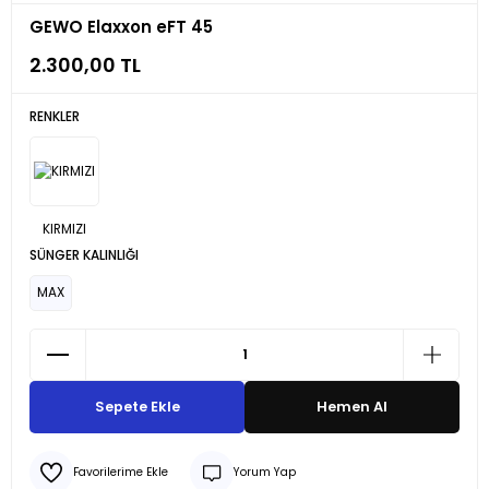
GEWO Elaxxon eFT 45
2.300,00 TL
RENKLER
SÜNGER KALINLIĞI
MAX
Sepete Ekle
Hemen Al
Yorum Yap