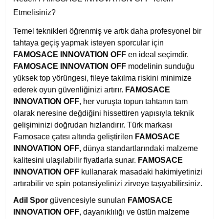
Etmelisiniz?
Temel teknikleri öğrenmiş ve artık daha profesyonel bir
tahtaya geçiş yapmak isteyen sporcular için
FAMOSACE INNOVATION OFF
en ideal seçimdir.
FAMOSACE INNOVATION OFF
modelinin sunduğu
yüksek top yörüngesi, fileye takılma riskini minimize
ederek oyun güvenliğinizi artırır.
FAMOSACE
INNOVATION OFF
, her vuruşta topun tahtanın tam
olarak neresine değdiğini hissettiren yapısıyla teknik
gelişiminizi doğrudan hızlandırır. Türk markası
Famosace çatısı altında geliştirilen
FAMOSACE
INNOVATION OFF
, dünya standartlarındaki malzeme
kalitesini ulaşılabilir fiyatlarla sunar.
FAMOSACE
INNOVATION OFF
kullanarak masadaki hakimiyetinizi
artırabilir ve spin potansiyelinizi zirveye taşıyabilirsiniz.
Adil Spor
güvencesiyle sunulan
FAMOSACE
INNOVATION OFF
, dayanıklılığı ve üstün malzeme