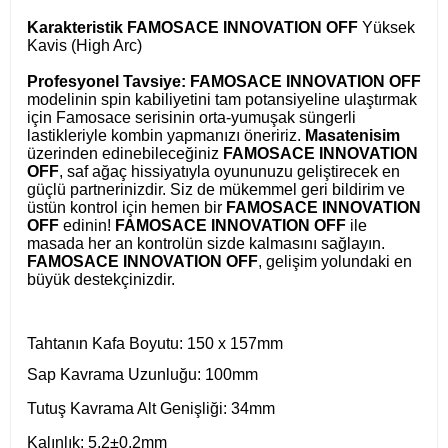
Karakteristik
FAMOSACE INNOVATION OFF
Yüksek
Kavis (High Arc)
Profesyonel Tavsiye:
FAMOSACE INNOVATION OFF
modelinin spin kabiliyetini tam potansiyeline ulaştırmak
için Famosace serisinin orta-yumuşak süngerli
lastikleriyle kombin yapmanızı öneririz.
Masatenisim
üzerinden edinebileceğiniz
FAMOSACE INNOVATION
OFF
, saf ağaç hissiyatıyla oyununuzu geliştirecek en
güçlü partnerinizdir. Siz de mükemmel geri bildirim ve
üstün kontrol için hemen bir
FAMOSACE INNOVATION
OFF
edinin!
FAMOSACE INNOVATION OFF
ile
masada her an kontrolün sizde kalmasını sağlayın.
FAMOSACE INNOVATION OFF
, gelişim yolundaki en
büyük destekçinizdir.
Tahtanın Kafa Boyutu: 150 x 157mm
Sap Kavrama Uzunluğu: 100mm
Tutuş Kavrama Alt Genişliği: 34mm
Kalınlık: 5.2±0.2mm