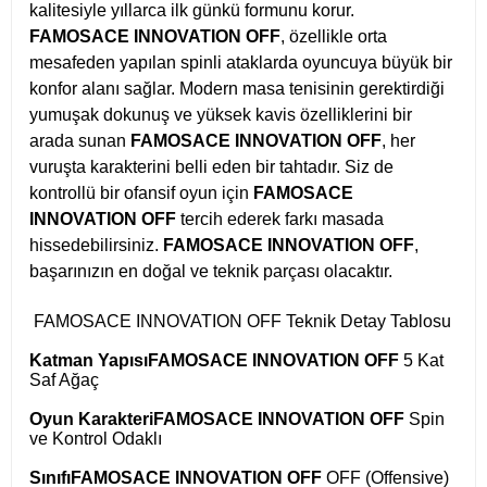
kalitesiyle yıllarca ilk günkü formunu korur.
FAMOSACE INNOVATION OFF
, özellikle orta
mesafeden yapılan spinli ataklarda oyuncuya büyük bir
konfor alanı sağlar. Modern masa tenisinin gerektirdiği
yumuşak dokunuş ve yüksek kavis özelliklerini bir
arada sunan
FAMOSACE INNOVATION OFF
, her
vuruşta karakterini belli eden bir tahtadır. Siz de
kontrollü bir ofansif oyun için
FAMOSACE
INNOVATION OFF
tercih ederek farkı masada
hissedebilirsiniz.
FAMOSACE INNOVATION OFF
,
başarınızın en doğal ve teknik parçası olacaktır.
FAMOSACE INNOVATION OFF Teknik Detay Tablosu
Katman Yapısı
FAMOSACE INNOVATION OFF
5 Kat
Saf Ağaç
Oyun Karakteri
FAMOSACE INNOVATION OFF
Spin
ve Kontrol Odaklı
Sınıfı
FAMOSACE INNOVATION OFF
OFF (Offensive)