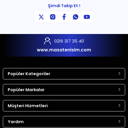
Şimdi Takip Et !
0216 317 35 40
www.masatenisim.com
Popüler Kategoriler
Popüler Markalar
Müşteri Hizmetleri
Yardım