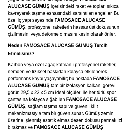
ALUCASE GÜMÜŞ
içerisindeki raket ve topları sıkıca
kavrayarak taşıma esnasındaki sarsıntıları engeller. Bu
özel iç yapı sayesinde
FAMOSACE ALUCASE
GÜMÜŞ
, profesyonel raketlerin hassas üst dokusunun
çizilmesini veya deforme olmasını kesin olarak önler.
Neden FAMOSACE ALUCASE GÜMÜŞ Tercih
Etmelisiniz?
Karbon veya özel ağaç katmanlı profesyonel raketler,
nemden ve fiziksel baskıdan kolayca etkilenerek
performans kaybı yaşayabilir; bu noktada
FAMOSACE
ALUCASE GÜMÜŞ
tam bir izolasyon kalkanı görevi
görür. 29,5 x 22 x 5 cm ideal ölçüleri ile her türlü spor
çantasına kolayca sığabilen
FAMOSACE ALUCASE
GÜMÜŞ
, sağlam taşıma sapı ve güvenli kilit
mekanizmasıyla tam bir güven sunar. Gümüş zemin
üzerine işlenmiş estetik elmas desen dokusu parmak izi
bırakmaz ve
FAMOSACE ALUCASE GÜMÜŞ