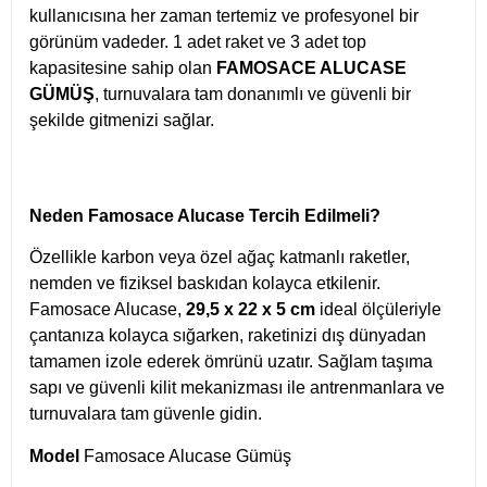
kullanıcısına her zaman tertemiz ve profesyonel bir
görünüm vadeder. 1 adet raket ve 3 adet top
kapasitesine sahip olan
FAMOSACE ALUCASE
GÜMÜŞ
, turnuvalara tam donanımlı ve güvenli bir
şekilde gitmenizi sağlar.
Neden Famosace Alucase Tercih Edilmeli?
Özellikle karbon veya özel ağaç katmanlı raketler,
nemden ve fiziksel baskıdan kolayca etkilenir.
Famosace Alucase,
29,5 x 22 x 5 cm
ideal ölçüleriyle
çantanıza kolayca sığarken, raketinizi dış dünyadan
tamamen izole ederek ömrünü uzatır. Sağlam taşıma
sapı ve güvenli kilit mekanizması ile antrenmanlara ve
turnuvalara tam güvenle gidin.
Model
Famosace Alucase Gümüş