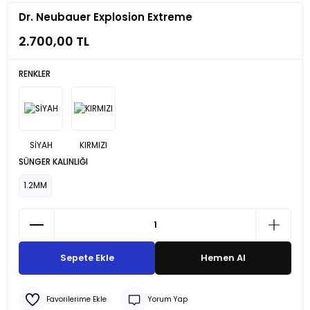
Dr. Neubauer Explosion Extreme
2.700,00 TL
RENKLER
SÜNGER KALINLIĞI
1.2MM
Sepete Ekle
Hemen Al
Yorum Yap