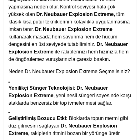
yapmasına neden olur. Kontrol seviyesi hala çok
yüksek olan
Dr. Neubauer Explosion Extreme
, tüm
klasik kısa pütür tekniklerinin kolaylıkla uygulanmasına
imkan tanır.
Dr. Neubauer Explosion Extreme
kullanarak masada hem savunma hem de hücum
dengesini en üst seviyede tutabilirsiniz.
Dr. Neubauer
Explosion Extreme
ile rakiplerinizi hem hızınızla hem
de öngörülemez vuruşlarınızla çaresiz bırakın.
Neden Dr. Neubauer Explosion Extreme Seçmelisiniz?
Yenilikçi Sünger Teknolojisi:
Dr. Neubauer
Explosion Extreme
, yeni nesil süngeri sayesinde karşı
ataklarda benzersiz bir top ivmelenmesi sağlar.
Geliştirilmiş Bozucu Etki:
Bloklarda topun mermi gibi
düz gitmesini sağlayan
Dr. Neubauer Explosion
Extreme
, rakiplerin ritmini bozan bir yörünge üretir.