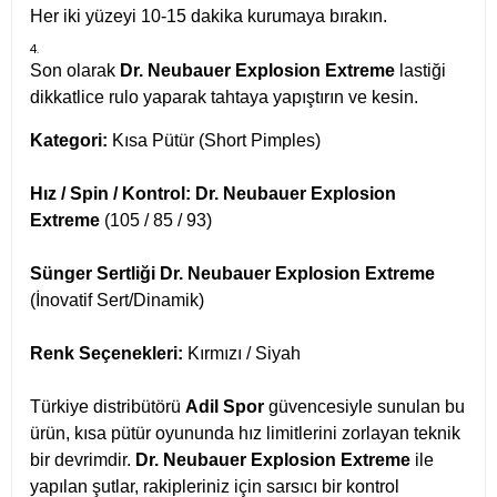
Her iki yüzeyi 10-15 dakika kurumaya bırakın.
Son olarak
Dr. Neubauer Explosion Extreme
lastiği
dikkatlice rulo yaparak tahtaya yapıştırın ve kesin.
Kategori:
Kısa Pütür (Short Pimples)
Hız / Spin / Kontrol:
Dr. Neubauer Explosion
Extreme
(105 / 85 / 93)
Sünger Sertliği
Dr. Neubauer Explosion Extreme
(İnovatif Sert/Dinamik)
Renk Seçenekleri:
Kırmızı / Siyah
Türkiye distribütörü
Adil Spor
güvencesiyle sunulan bu
ürün, kısa pütür oyununda hız limitlerini zorlayan teknik
bir devrimdir.
Dr. Neubauer Explosion Extreme
ile
yapılan şutlar, rakipleriniz için sarsıcı bir kontrol