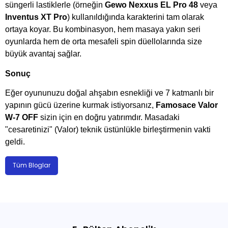
süngerli lastiklerle (örneğin
Gewo Nexxus EL Pro 48
veya
Inventus XT Pro
) kullanıldığında karakterini tam olarak
ortaya koyar. Bu kombinasyon, hem masaya yakın seri
oyunlarda hem de orta mesafeli spin düellolarında size
büyük avantaj sağlar.
Sonuç
Eğer oyununuzu doğal ahşabın esnekliği ve 7 katmanlı bir
yapının gücü üzerine kurmak istiyorsanız,
Famosace Valor
W-7 OFF
sizin için en doğru yatırımdır. Masadaki
"cesaretinizi" (Valor) teknik üstünlükle birleştirmenin vakti
geldi.
Tüm Bloglar