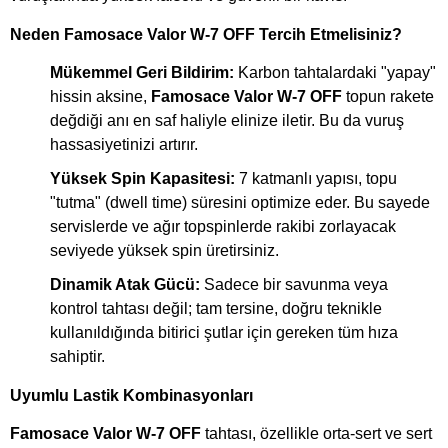
Neden Famosace Valor W-7 OFF Tercih Etmelisiniz?
Mükemmel Geri Bildirim:
Karbon tahtalardaki "yapay"
hissin aksine,
Famosace Valor W-7 OFF
topun rakete
değdiği anı en saf haliyle elinize iletir. Bu da vuruş
hassasiyetinizi artırır.
Yüksek Spin Kapasitesi:
7 katmanlı yapısı, topu
"tutma" (dwell time) süresini optimize eder. Bu sayede
servislerde ve ağır topspinlerde rakibi zorlayacak
seviyede yüksek spin üretirsiniz.
Dinamik Atak Gücü:
Sadece bir savunma veya
kontrol tahtası değil; tam tersine, doğru teknikle
kullanıldığında bitirici şutlar için gereken tüm hıza
sahiptir.
Uyumlu Lastik Kombinasyonları
Famosace Valor W-7 OFF
tahtası, özellikle orta-sert ve sert